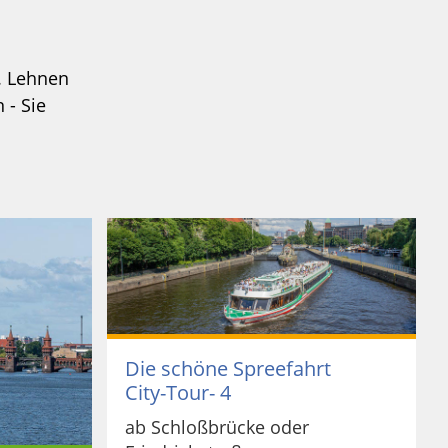
n. Lehnen
 - Sie
Die schöne Spreefahrt
City-Tour- 4
ab Schloßbrücke oder