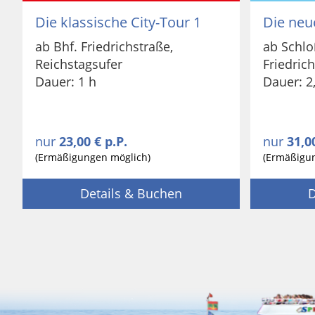
Die klassische City-Tour 1
Die neu
ab Bhf. Friedrichstraße,
ab Schlo
Reichstagsufer
Friedric
Dauer: 1 h
Dauer: 2
nur
23,00 € p.P.
nur
31,0
(Ermäßigungen möglich)
(Ermäßigu
Details & Buchen
D