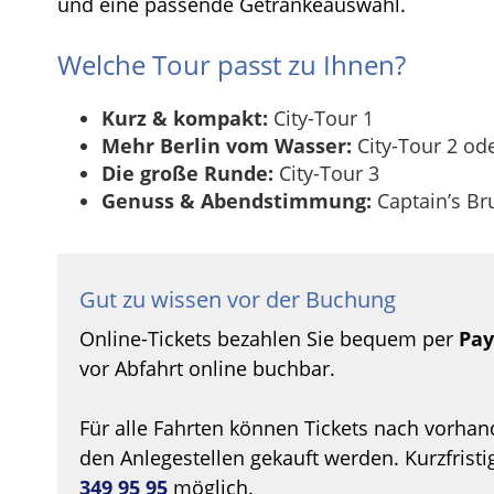
und eine passende Getränkeauswahl.
Welche Tour passt zu Ihnen?
Kurz & kompakt:
City-Tour 1
Mehr Berlin vom Wasser:
City-Tour 2 od
Die große Runde:
City-Tour 3
Genuss & Abendstimmung:
Captain’s Br
Gut zu wissen vor der Buchung
Online-Tickets bezahlen Sie bequem per
Pay
vor Abfahrt online buchbar.
Für alle Fahrten können Tickets nach vorhan
den Anlegestellen gekauft werden. Kurzfrist
349 95 95
möglich.