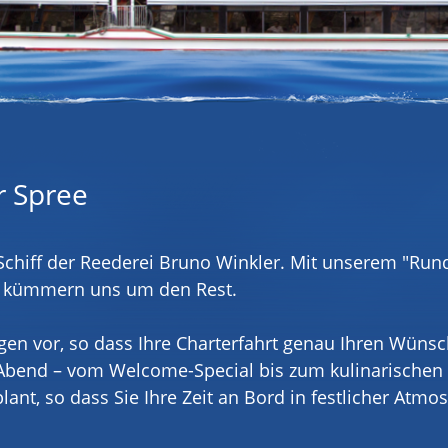
r Spree
s Schiff der Reederei Bruno Winkler. Mit unserem "Ru
ir kümmern uns um den Rest.
gen vor, so dass Ihre Charterfahrt genau Ihren Wüns
 Abend – vom Welcome-Special bis zum kulinarischen 
plant, so dass Sie Ihre Zeit an Bord in festlicher Atmo