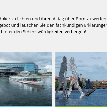
 Anker zu lichten und ihren Alltag über Bord zu werfe
ngebot und lauschen Sie den fachkundigen Erklärungen
 hinter den Sehenswürdigkeiten verbergen!