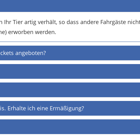
 Ihr Tier artig verhält, so dass andere Fahrgäste nich
ine) erworben werden.
ickets angeboten?
s. Erhalte ich eine Ermäßigung?