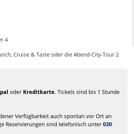
er 4
unch, Cruise & Taste oder die Abend-City‑Tour 2
pal
oder
Kreditkarte
. Tickets sind bis 1 Stunde
dener Verfügbarkeit auch spontan vor Ort an
ige Reservierungen sind telefonisch unter
030