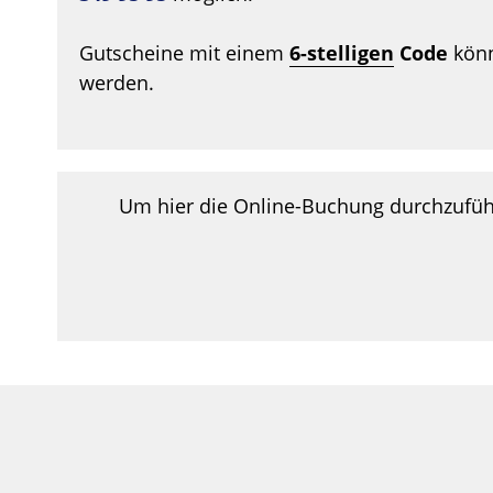
Gutscheine mit einem
6-stelligen
Code
könn
werden.
Um hier die Online-Buchung durchzuführ