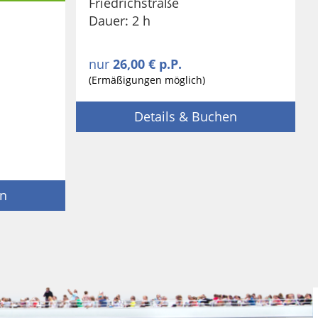
Friedrichstraße
Dauer: 2 h
nur
26,00 € p.P.
(Ermäßigungen möglich)
Details & Buchen
en