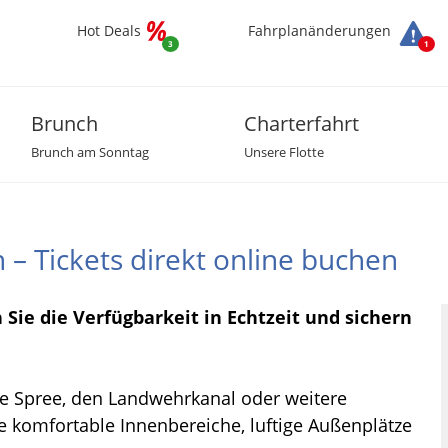
Hot Deals
Fahrplanänderungen
3
1
Brunch
Charterfahrt
Brunch am Sonntag
Unsere Flotte
 – Tickets direkt online buchen
Sie die Verfügbarkeit in Echtzeit und sichern
ie Spree, den Landwehrkanal oder weitere
 komfortable Innenbereiche, luftige Außenplätze