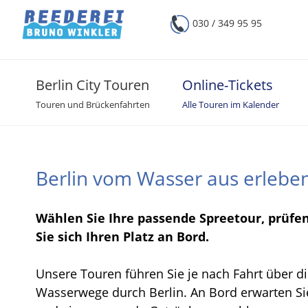
030 / 349 95 95
Berlin City Touren
Online-Tickets
Touren und Brückenfahrten
Alle Touren im Kalender
Berlin vom Wasser aus erleben
Wählen Sie Ihre passende Spreetour, prüfen 
Sie sich Ihren Platz an Bord.
Unsere Touren führen Sie je nach Fahrt über d
Wasserwege durch Berlin. An Bord erwarten Sie