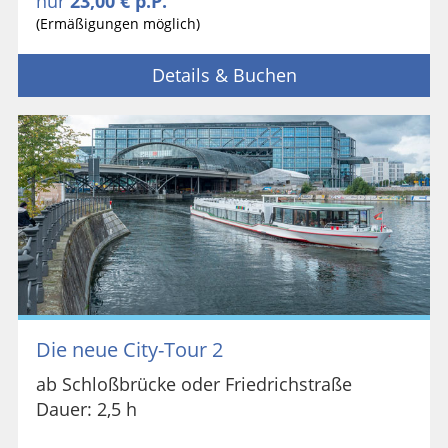
nur
23,00 € p.P.
(Ermäßigungen möglich)
Details & Buchen
Die neue City-Tour 2
ab Schloßbrücke oder Friedrichstraße
Dauer: 2,5 h