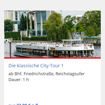
Die klassische City-Tour 1
ab Bhf. Friedrichstraße, Reichstagsufer
Dauer: 1 h