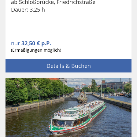
ab Schloßbrücke, Friedrichstraße
Dauer: 3,25 h
nur
32,50 € p.P.
(Ermäßigungen möglich)
Details & Buchen