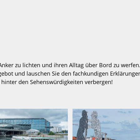
 Anker zu lichten und ihren Alltag über Bord zu werfe
ngebot und lauschen Sie den fachkundigen Erklärungen
 hinter den Sehenswürdigkeiten verbergen!