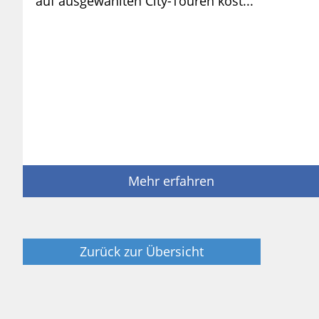
auf ausgewählten City-Touren kost...
Mehr erfahren
Zurück zur Übersicht