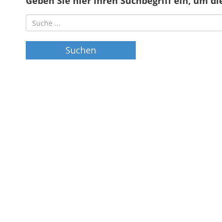
Geben Sie hier ihren Suchbegriff ein, um di
Suchen