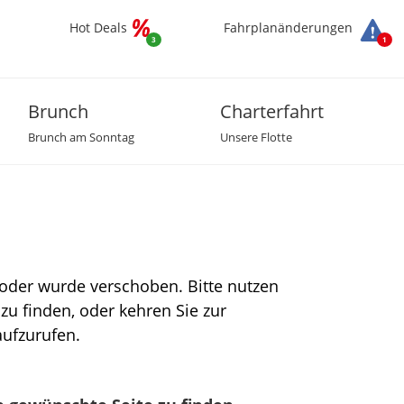
Hot Deals
Fahrplanänderungen
3
1
Brunch
Charterfahrt
Brunch am Sonntag
Unsere Flotte
t oder wurde verschoben. Bitte nutzen
zu finden, oder kehren Sie zur
aufzurufen.