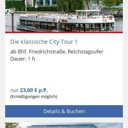
Die klassische City-Tour 1
ab Bhf. Friedrichstraße, Reichstagsufer
Dauer: 1 h
nur
23,00 € p.P.
(Ermäßigungen möglich)
Details & Buchen